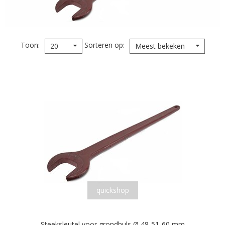
Toon
Sorteren op
20
Meest bekeken
quickshop
Steeksleutel voor grondhuls Ø 48-51-60 mm