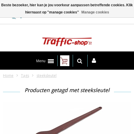
Beste bezoeker, hier kan je jou voorkeur aanpassen betreffende cookies. Klik
hiernaast op "manage cookies"
Manage cookies
Contact
NL
Menu
Home
Tags
steeksleutel
Producten getagd met steeksleutel