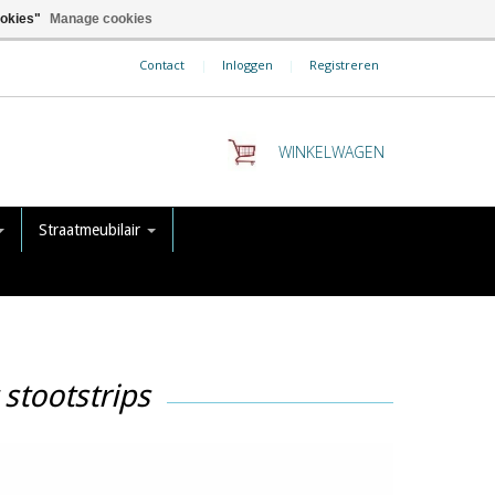
ookies"
Manage cookies
Contact
|
Inloggen
|
Registreren
WINKELWAGEN
Straatmeubilair
stootstrips