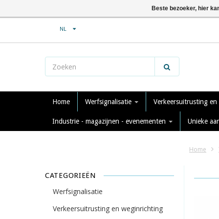
Beste bezoeker, hier ka
NL
Home
Werfsignalisatie
Verkeersuitrusting en
Industrie - magazijnen - evenementen
Unieke aa
Home
CATEGORIEËN
Werfsignalisatie
Verkeersuitrusting en weginrichting