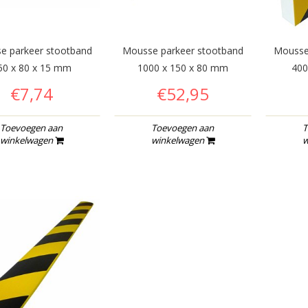
e parkeer stootband
Mousse parkeer stootband
Mousse
50 x 80 x 15 mm
1000 x 150 x 80 mm
400
€7,74
€52,95
Toevoegen aan
Toevoegen aan
T
winkelwagen
winkelwagen
w