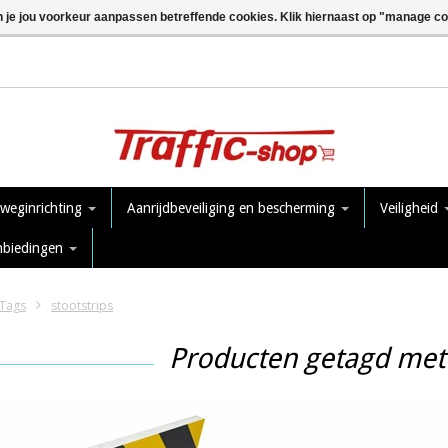
n je jou voorkeur aanpassen betreffende cookies. Klik hiernaast op "manage c
 weginrichting
Aanrijdbeveiliging en bescherming
Veiligheid
nbiedingen
Tags
stootstrips
Producten getagd met 