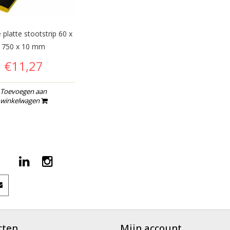
platte stootstrip 60 x
750 x 10 mm
€11,27
Toevoegen aan
winkelwagen
cten
Mijn account