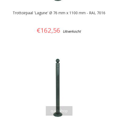
Trottoirpaal 'Lagune' Ø 76 mm x 1100 mm - RAL 7016
€162,56
Uitverkocht
quickshop