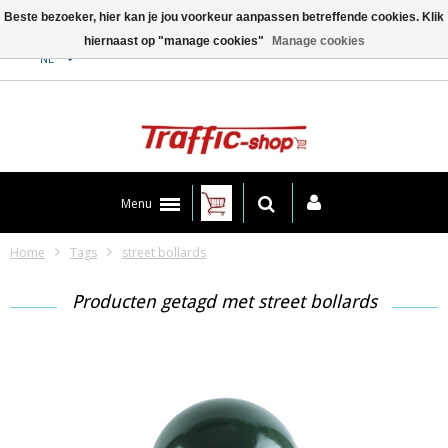
Beste bezoeker, hier kan je jou voorkeur aanpassen betreffende cookies. Klik
hiernaast op "manage cookies"
Manage cookies
Contact
NL
Menu
Home
Tags
street bollards
Producten getagd met street bollards