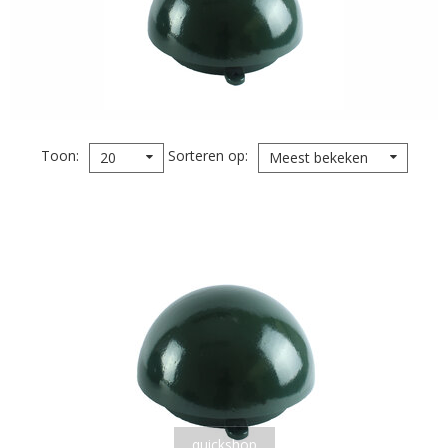
Toon
Sorteren op
20
Meest bekeken
quickshop