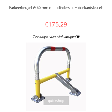
Parkeerbeugel Ø 60 mm met cilinderslot + driekantsleutels
€175,29
Toevoegen aan winkelwagen
quickshop