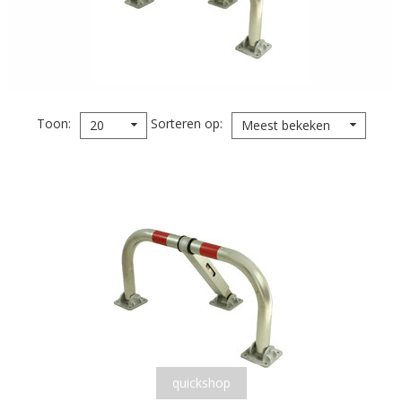
Toon
Sorteren op
20
Meest bekeken
quickshop