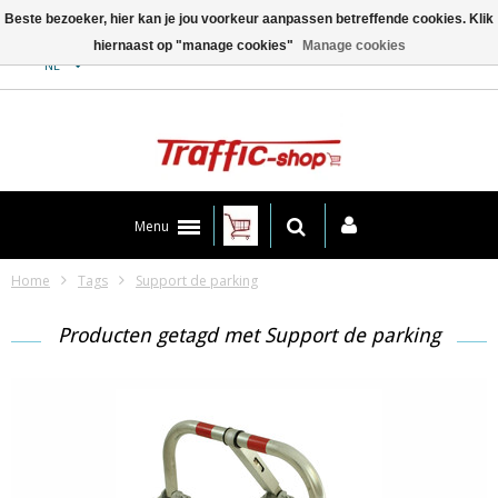
Beste bezoeker, hier kan je jou voorkeur aanpassen betreffende cookies. Klik
hiernaast op "manage cookies"
Manage cookies
Contact
NL
Menu
Home
Tags
Support de parking
Producten getagd met Support de parking