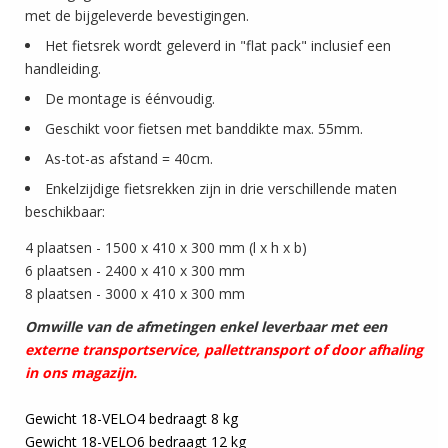
met de bijgeleverde bevestigingen.
Het fietsrek wordt geleverd in "flat pack" inclusief een
handleiding.
De montage is éénvoudig.
Geschikt voor fietsen met banddikte max. 55mm.
As-tot-as afstand = 40cm.
Enkelzijdige fietsrekken zijn in drie verschillende maten
beschikbaar:
4 plaatsen - 1500 x 410 x 300 mm (l x h x b)
6 plaatsen - 2400 x 410 x 300 mm
8 plaatsen - 3000 x 410 x 300 mm
Omwille van de afmetingen enkel leverbaar met een
externe transportservice, pallettransport of door afhaling
in ons magazijn.
Gewicht 18-VELO4 bedraagt 8 kg
Gewicht 18-VELO6 bedraagt 12 kg