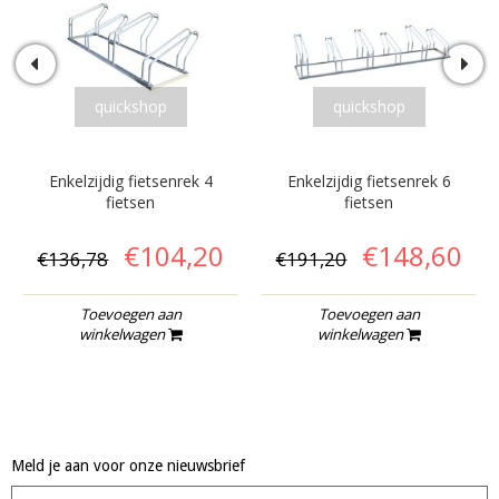
quickshop
quickshop
Enkelzijdig fietsenrek 4
Enkelzijdig fietsenrek 6
fietsen
fietsen
€104,20
€148,60
€136,78
€191,20
Toevoegen aan
Toevoegen aan
winkelwagen
winkelwagen
Meld je aan voor onze nieuwsbrief