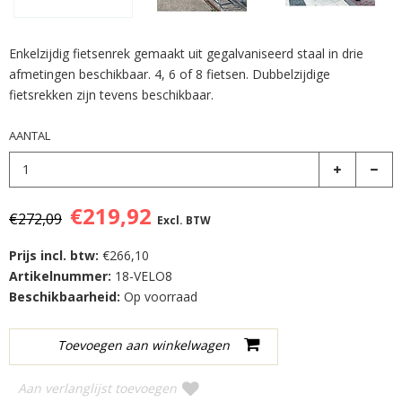
Enkelzijdig fietsenrek gemaakt uit gegalvaniseerd staal in drie
afmetingen beschikbaar. 4, 6 of 8 fietsen. Dubbelzijdige
fietsrekken zijn tevens beschikbaar.
AANTAL
€219,92
€272,09
Excl. BTW
Prijs incl. btw:
€266,10
Artikelnummer:
18-VELO8
Beschikbaarheid:
Op voorraad
Aan verlanglijst toevoegen