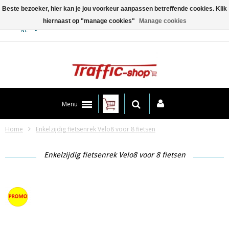
Beste bezoeker, hier kan je jou voorkeur aanpassen betreffende cookies. Klik
hiernaast op "manage cookies"
Manage cookies
Contact
NL
Menu
Home
Enkelzijdig fietsenrek Velo8 voor 8 fietsen
Enkelzijdig fietsenrek Velo8 voor 8 fietsen