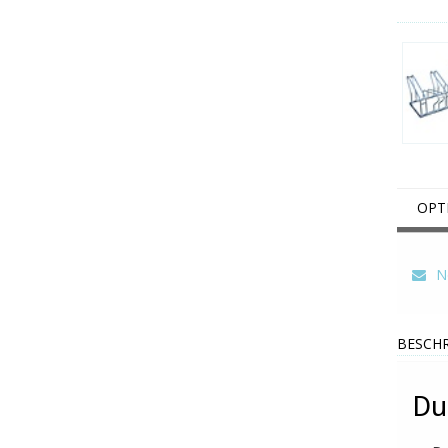
OPT
Ne
BESCHR
Du