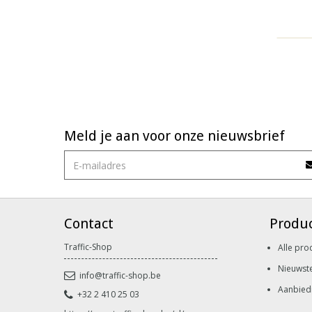
Meld je aan voor onze nieuwsbrief
Contact
Produ
Traffic-Shop
Alle pro
Nieuwst
info@traffic-shop.be
Aanbied
+32 2 410 25 03