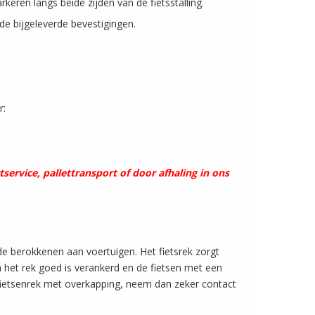
keren langs beide zijden van de fietsstalling.
 de bijgeleverde bevestigingen.
r:
service, pallettransport of door afhaling in ons
de berokkenen aan voertuigen. Het fietsrek zorgt
n het rek goed is verankerd en de fietsen met een
fietsenrek met overkapping, neem dan zeker contact