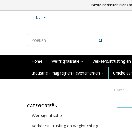
Beste bezoeker, hier ka
NL
Home
Werfsignalisatie
Verkeersuitrusting en
Industrie - magazijnen - evenementen
Unieke aa
Home
CATEGORIEËN
Werfsignalisatie
Verkeersuitrusting en weginrichting