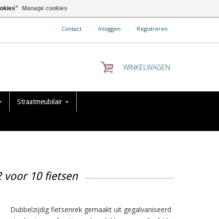
ookies"
Manage cookies
Contact
|
Inloggen
|
Registreren
WINKELWAGEN
Straatmeubilair
 voor 10 fietsen
Dubbelzijdig fietsenrek gemaakt uit gegalvaniseerd