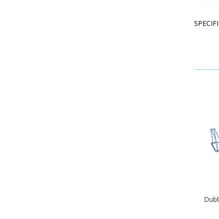
SPECIF
Dubb