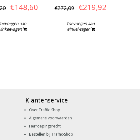
€148,60
€219,92
€
,20
€272,09
To
oevoegen aan
Toevoegen aan
wi
inkelwagen
winkelwagen
Klantenservice
Over Traffic-Shop
Algemene voorwaarden
Herroepingsrecht
Bestellen bij Traffic-Shop