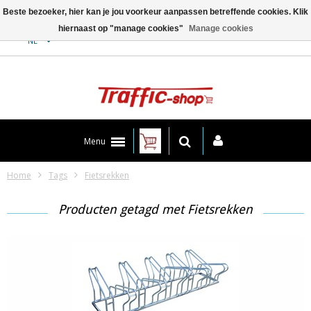
Beste bezoeker, hier kan je jou voorkeur aanpassen betreffende cookies. Klik
hiernaast op "manage cookies"
Manage cookies
Contact
NL
Menu
Home
Tags
Fietsrekken
Producten getagd met Fietsrekken