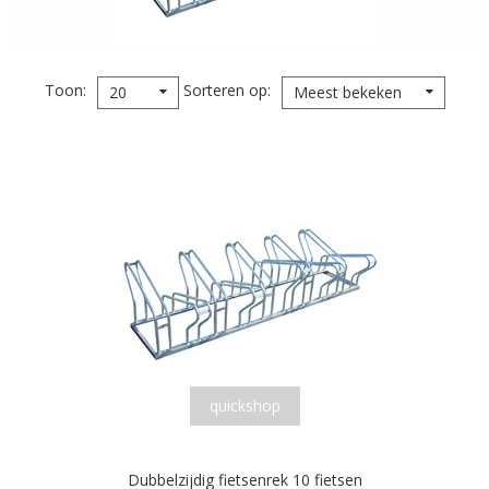
Toon
Sorteren op
20
Meest bekeken
quickshop
Dubbelzijdig fietsenrek 10 fietsen