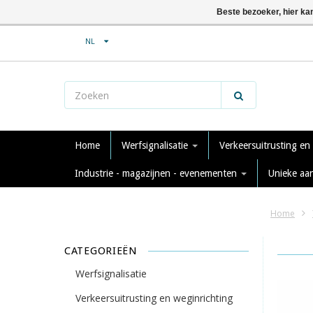
Beste bezoeker, hier ka
NL
Home
Werfsignalisatie
Verkeersuitrusting en
Industrie - magazijnen - evenementen
Unieke aa
Home
CATEGORIEËN
Werfsignalisatie
Verkeersuitrusting en weginrichting