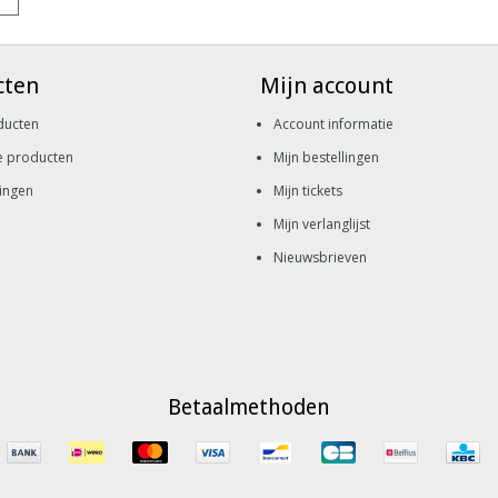
cten
Mijn account
ducten
Account informatie
e producten
Mijn bestellingen
ingen
Mijn tickets
Mijn verlanglijst
Nieuwsbrieven
Betaalmethoden