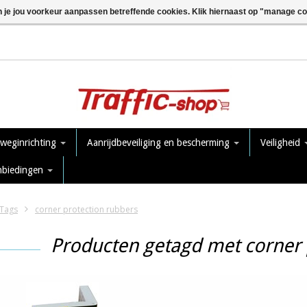
n je jou voorkeur aanpassen betreffende cookies. Klik hiernaast op "manage c
 weginrichting
Aanrijdbeveiliging en bescherming
Veiligheid
nbiedingen
Tags
corner protection rubbers
Producten getagd met corner 