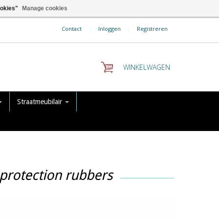
ookies"
Manage cookies
Contact
|
Inloggen
|
Registreren
WINKELWAGEN
Straatmeubilair
protection rubbers