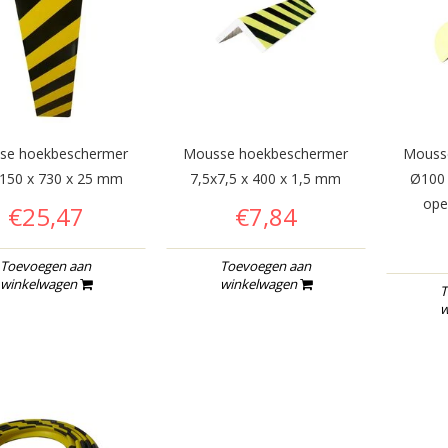
se hoekbeschermer
Mousse hoekbeschermer
Mouss
150 x 730 x 25 mm
7,5x7,5 x 400 x 1,5 mm
Ø100
ope
€25,47
€7,84
Toevoegen aan
Toevoegen aan
winkelwagen
winkelwagen
T
w