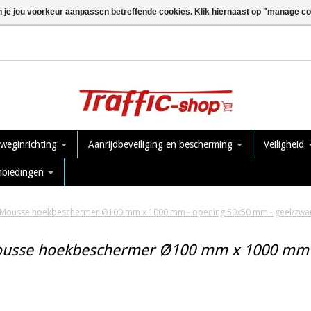
n je jou voorkeur aanpassen betreffende cookies. Klik hiernaast op "manage c
 weginrichting
Aanrijdbeveiliging en bescherming
Veiligheid
nbiedingen
Mousse hoekbeschermer Ø100 mm x 1000 mm - opening 50x50 mm - geel/zwa
usse hoekbeschermer Ø100 mm x 1000 mm -