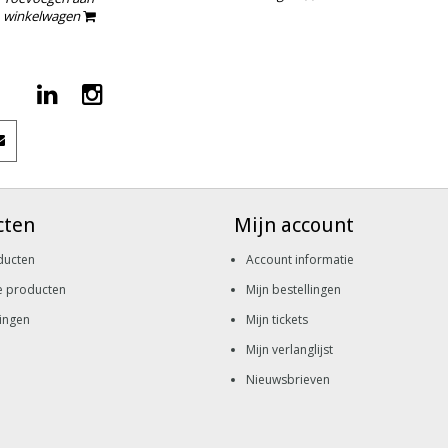
winkelwagen
cten
Mijn account
ducten
Account informatie
e producten
Mijn bestellingen
ingen
Mijn tickets
Mijn verlanglijst
Nieuwsbrieven