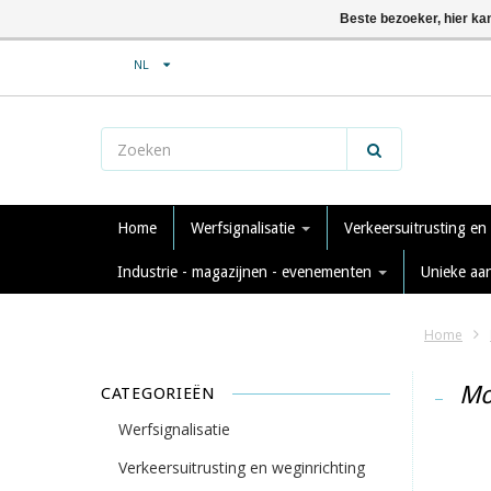
Beste bezoeker, hier ka
NL
Home
Werfsignalisatie
Verkeersuitrusting en
Industrie - magazijnen - evenementen
Unieke aa
Home
Mo
CATEGORIEËN
Werfsignalisatie
Verkeersuitrusting en weginrichting