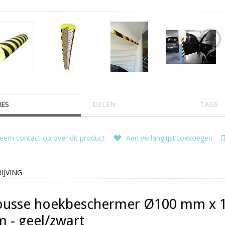
IES
DELEN
TAGS
em contact op over dit product
Aan verlanglijst toevoegen
IJVING
usse hoekbeschermer Ø100 mm x 1
 - geel/zwart