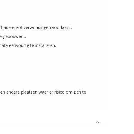
schade en/of verwondingen voorkomt.
le gebouwen...
mate eenvoudig te installeren.
n andere plaatsen waar er risico om zich te