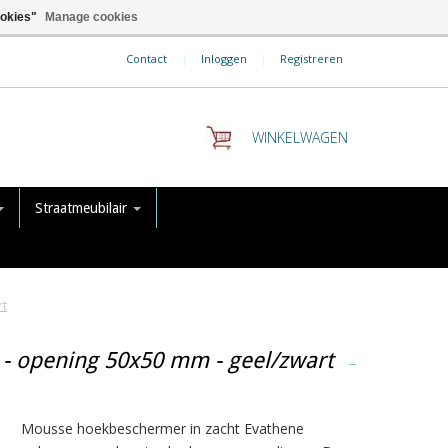
ookies"
Manage cookies
Contact
|
Inloggen
|
Registreren
WINKELWAGEN
Straatmeubilair
rt
 opening 50x50 mm - geel/zwart
Mousse hoekbeschermer in zacht Evathene