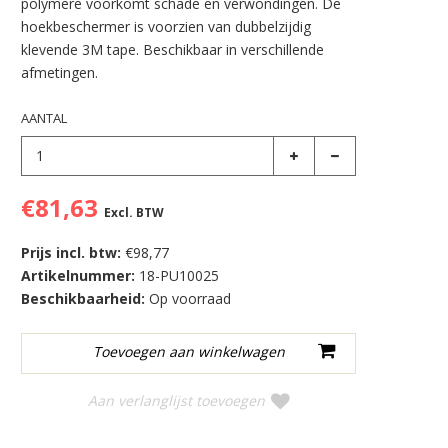
polymere voorkomt schade en verwondingen. De
hoekbeschermer is voorzien van dubbelzijdig
klevende 3M tape. Beschikbaar in verschillende
afmetingen.
AANTAL
€81,63
Excl. BTW
Prijs incl. btw:
€98,77
Artikelnummer:
18-PU10025
Beschikbaarheid:
Op voorraad
Aan verlanglijst toevoegen