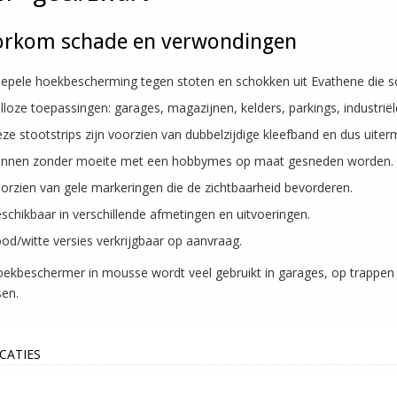
orkom schade en verwondingen
epele hoekbescherming tegen stoten en schokken uit Evathene die 
lloze toepassingen: garages, magazijnen, kelders, parkings, industrië
ze stootstrips zijn voorzien van dubbelzijdige kleefband en dus uiter
nnen zonder moeite met een hobbymes op maat gesneden worden.
orzien van gele markeringen die de zichtbaarheid bevorderen.
schikbaar in verschillende afmetingen en uitvoeringen.
od/witte versies verkrijgbaar op aanvraag.
ekbeschermer in mousse wordt veel gebruikt in garages, op trappen e
en.
ICATIES