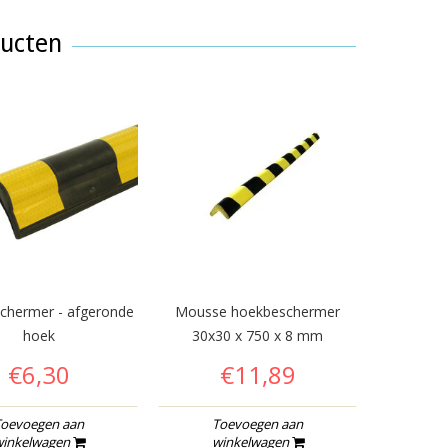
ducten
chermer - afgeronde
Mousse hoekbeschermer
hoek
30x30 x 750 x 8 mm
€6,30
€11,89
oevoegen aan
Toevoegen aan
inkelwagen
winkelwagen