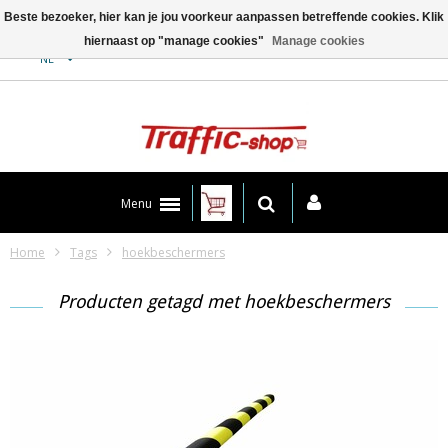
Beste bezoeker, hier kan je jou voorkeur aanpassen betreffende cookies. Klik
hiernaast op "manage cookies"
Manage cookies
Contact
NL
Menu
Home
Tags
hoekbeschermers
Producten getagd met hoekbeschermers