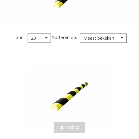
Toon
Sorteren op
20
Meest bekeken
quickshop