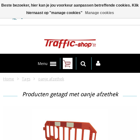
Beste bezoeker, hier kan je jou voorkeur aanpassen betreffende cookies. Klik
hiernaast op "manage cookies"
Manage cookies
Contact
NL
Menu
Home
Tags
oanje afzethek
Producten getagd met oanje afzethek