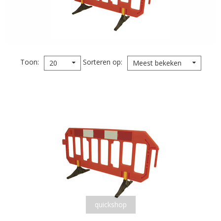
Toon
Sorteren op
20
Meest bekeken
quickshop