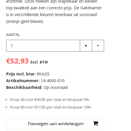
afzethek. Deze hekken zijn stapelbaar en bieden
top kwaliteit aan een correcte prijs. De Gatebarrier
is in verschillende kleuren leverbaar uit voorraad
(oranje-geel-blauw).
AANTAL
€52,93
Excl. BTW
Prijs incl. btw:
€64,05
Artikelnummer:
14-4000-010
Beschikbaarheid:
Op voorraad
Koop 40 voor €60,85 per stuk en bespaar 5%
Koop 80 voor €57,65 per stuk en bespaar 10%