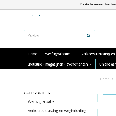
Beste bezoeker, hier ka
NL
Home
Werfsignalisatie
Verkeersuitrusting en
Industrie - magazijnen - evenementen
Unieke aa
Home
CATEGORIEËN
Werfsignalisatie
Verkeersuitrusting en weginrichting