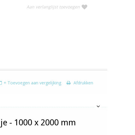
Aan verlanglijst toevoegen
+ Toevoegen aan vergelijking
Afdrukken
nje - 1000 x 2000 mm