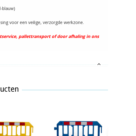
l-blauw)
ssing voor een veilige, verzorgde werkzone.
service, pallettransport of door afhaling in ons
ducten