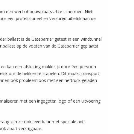
r om een werf of bouwplaats af te schermen. Niet
voor een professioneel en verzorgd uiterlijk aan de
nder ballast is de Gatebarrier getest in een windtunnel
 ballast op de voeten van de Gatebarrier geplaatst
r en kan een afsluiting makkelijk door één persoon
lijk om de hekken te stapelen. Dit maakt transport
j kunnen ook probleemloos met een heftruck geladen
naliseren met een ingegoten logo of een uitvoering
aag zijn ze ook leverbaar met speciale anti-
ok apart verkrijgbaar.