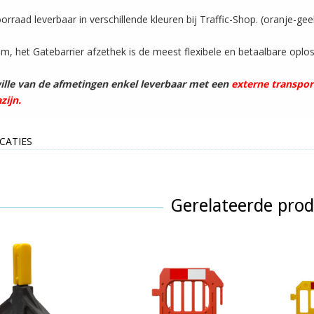
oorraad leverbaar in verschillende kleuren bij Traffic-Shop. (oranje-gee
m, het Gatebarrier afzethek is de meest flexibele en betaalbare oplo
lle van de afmetingen enkel leverbaar met een
externe transport
zijn.
ICATIES
Gerelateerde pro