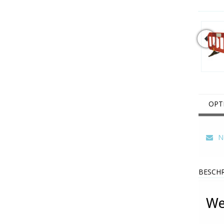
OPT
Ne
BESCHR
We