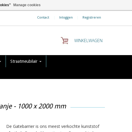
ookies"
Manage cookies
Contact
|
Inloggen
|
Registreren
WINKELWAGEN
Straatmeubilair
ranje - 1000 x 2000 mm
De Gatebarrier is ons meest verkochte kunststof