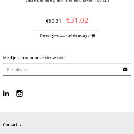
Vaste barrière plank met eindhaken 100 cm
€31,02
€60,31
Toevoegen aan winkelwagen
Meld je aan voor onze nieuwsbrief
Contact