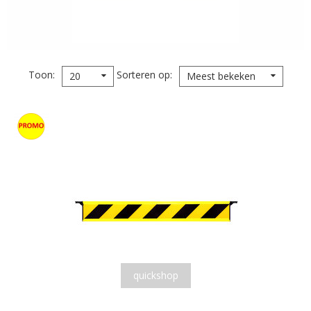
Toon
Sorteren op
20
Meest bekeken
quickshop