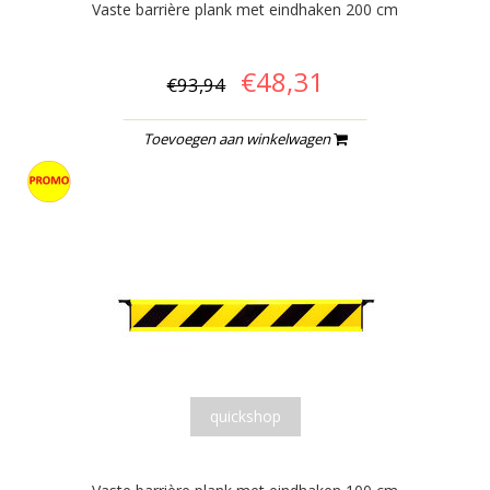
Vaste barrière plank met eindhaken 200 cm
€48,31
€93,94
Toevoegen aan winkelwagen
quickshop