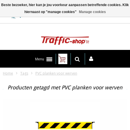
Beste bezoeker, hier kan je jou voorkeur aanpassen betreffende cookies. Klik
hiernaast op "manage cookies"
Manage cookies
Contact
NL
Menu
Home
Tags
PVC planken voor werven
Producten getagd met PVC planken voor werven