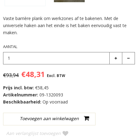
Vaste barrière plank om werkzones af te bakenen. Met de
universele haken aan het einde is het baken eenvoudig vast te
maken.
AANTAL
€48,31
€93,94
Excl. BTW
Prijs incl. btw:
€58,45
Artikelnummer:
09-1320093
Beschikbaarheid:
Op voorraad
Aan verlanglijst toevoegen