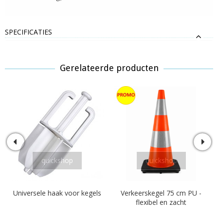
SPECIFICATIES
Gerelateerde producten
quickshop
quickshop
Universele haak voor kegels
Verkeerskegel 75 cm PU -
flexibel en zacht