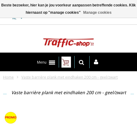
Beste bezoeker, hier kan je jou voorkeur aanpassen betreffende cookies. Klik
hiernaast op "manage cookies"
Manage cookies
Contact
NL
Menu
Home
Vaste barrière plank met eindhaken 200 cm - geel/zwart
Vaste barrière plank met eindhaken 200 cm - geel/zwart