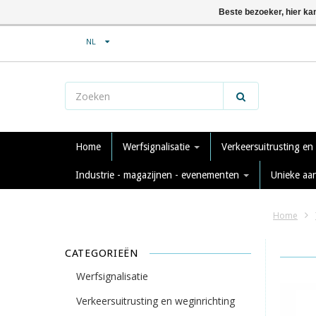
Beste bezoeker, hier ka
NL
Home
Werfsignalisatie
Verkeersuitrusting en
Industrie - magazijnen - evenementen
Unieke aa
Home
CATEGORIEËN
Werfsignalisatie
Verkeersuitrusting en weginrichting