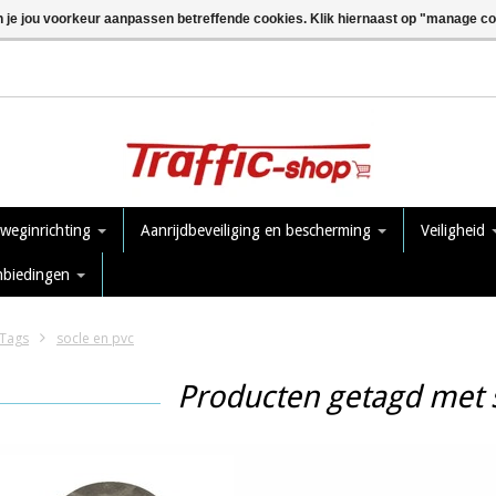
n je jou voorkeur aanpassen betreffende cookies. Klik hiernaast op "manage c
 weginrichting
Aanrijdbeveiliging en bescherming
Veiligheid
nbiedingen
Tags
socle en pvc
Producten getagd met 