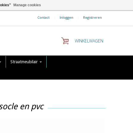
ookies"
Manage cookies
Contact
|
Inloggen
|
Registreren
WINKELWAGEN
Straatmeubilair
socle en pvc