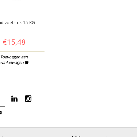
d voetstuk 15 KG
€15,48
Toevoegen aan
winkelwagen