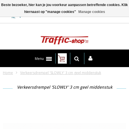
Beste bezoeker, hier kan je jou voorkeur aanpassen betreffende cookies. Klik
hiernaast op "manage cookies"
Manage cookies
Contact
NL
Menu
Home
Verkeersdrempel 'SLOWLY' 3 cm geel middenstuk
Verkeersdrempel 'SLOWLY' 3 cm geel middenstuk