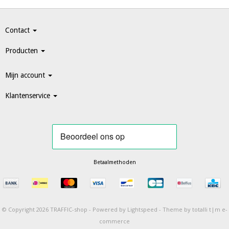
Contact
Producten
Mijn account
Klantenservice
Betaalmethoden
© Copyright 2026 TRAFFIC-shop -
Powered by
Lightspeed
-
Theme by totalli t|m e-
commerce