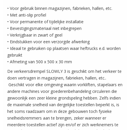
• Voor gebruik binnen magazijnen, fabrieken, hallen, etc.
• Met anti-slip profiel
• Voor permanente of tijdelijke installatie
• Bevestigingsmateriaal niet inbegrepen
• Verkrijgbaar in zwart of geel
• Eindstukken voor een verzorgde afwerking
• Ideaal te gebruiken op plaatsen waar heftrucks e.d. worden
gebruikt
• Afmeting van 500 x 500 x 30 mm
De verkeersdrempel SLOWLY 3 is geschikt om het verkeer te
doen vertragen in magazijnen, fabrieken, hallen, etc..
Geschikt voor elke omgeving waarin vorkliften, stapelaars en
andere machines voor goederenbehandeling circuleren die
gewoonlijk een zeer kleine grondspeling hebben. Zelfs indien
de maximale snelheid van dergelijke toestellen beperkt is, is
het soms raadzaam om in deze gebouwen toch fysieke
snelheidsremmers aan te brengen, zeker wanneer er
meerdere toestellen actief zijn en/of er zich werknemers te