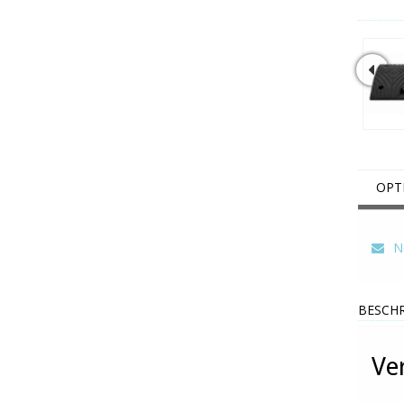
OPT
Ne
BESCHR
Ve