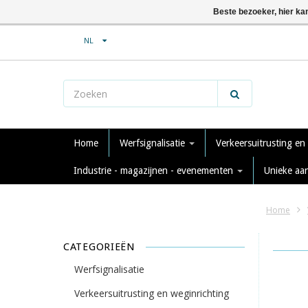
Beste bezoeker, hier ka
NL
Home
Werfsignalisatie
Verkeersuitrusting en
Industrie - magazijnen - evenementen
Unieke aa
Home
CATEGORIEËN
Werfsignalisatie
Verkeersuitrusting en weginrichting