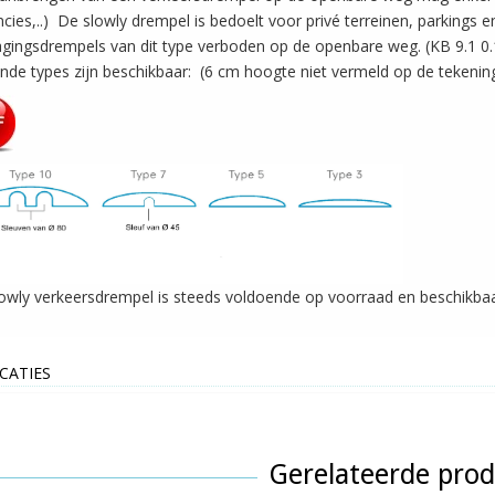
ncies,..) De slowly drempel is bedoelt voor privé terreinen, parkings e
agingsdrempels van dit type verboden op de openbare weg. (KB 9.1 0.
nde types zijn beschikbaar: (6 cm hoogte niet vermeld op de tekenin
owly verkeersdrempel is steeds voldoende op voorraad en beschikbaa
ICATIES
Gerelateerde pro