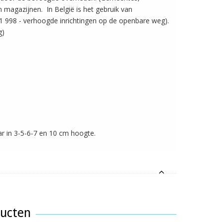
n magazijnen. In België is het gebruik van
1 998 - verhoogde inrichtingen op de openbare weg).
g)
r in 3-5-6-7 en 10 cm hoogte.
ducten