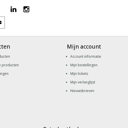
cten
Mijn account
ducten
Account informatie
e producten
Mijn bestellingen
ingen
Mijn tickets
Mijn verlanglijst
Nieuwsbrieven