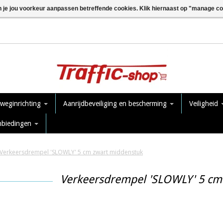
n je jou voorkeur aanpassen betreffende cookies. Klik hiernaast op "manage c
 weginrichting
Aanrijdbeveiliging en bescherming
Veiligheid
nbiedingen
Verkeersdrempel 'SLOWLY' 5 cm zwart middenstuk
Verkeersdrempel 'SLOWLY' 5 cm