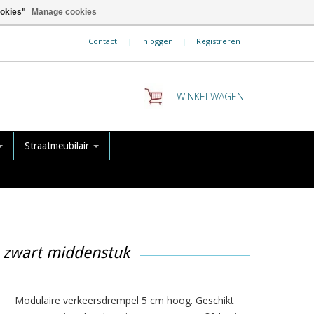
ookies"
Manage cookies
Contact
|
Inloggen
|
Registreren
WINKELWAGEN
Straatmeubilair
 zwart middenstuk
Modulaire verkeersdrempel 5 cm hoog. Geschikt