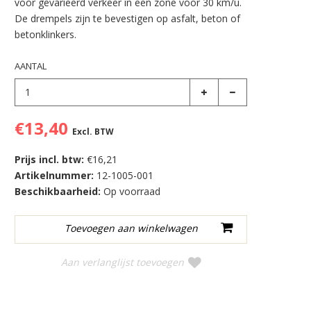
voor gevarieerd verkeer in een zone voor 30 km/u.
De drempels zijn te bevestigen op asfalt, beton of
betonklinkers.
AANTAL
€13,40
Excl. BTW
Prijs incl. btw:
€16,21
Artikelnummer:
12-1005-001
Beschikbaarheid:
Op voorraad
Aan verlanglijst toevoegen