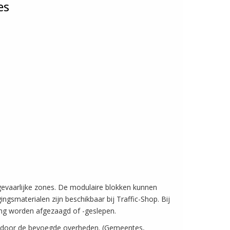
es
gevaarlijke zones. De modulaire blokken kunnen
ngsmaterialen zijn beschikbaar bij Traffic-Shop. Bij
tang worden afgezaagd of -geslepen.
 door de bevoegde overheden. (Gemeentes,