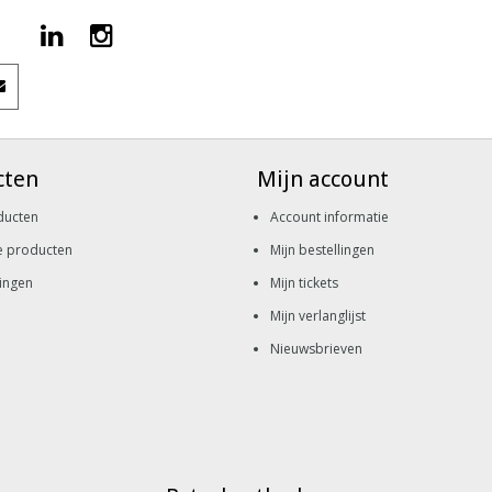
cten
Mijn account
ducten
Account informatie
e producten
Mijn bestellingen
ingen
Mijn tickets
Mijn verlanglijst
Nieuwsbrieven