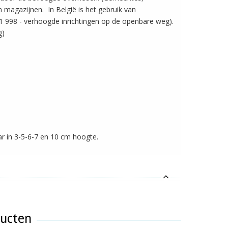
n magazijnen. In België is het gebruik van
1 998 - verhoogde inrichtingen op de openbare weg).
g)
r in 3-5-6-7 en 10 cm hoogte.
ducten