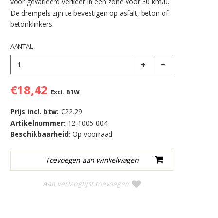
voor gevarieerd verkeer in een zone voor 30 km/u.
De drempels zijn te bevestigen op asfalt, beton of
betonklinkers.
AANTAL
€18,42
Excl. BTW
Prijs incl. btw:
€22,29
Artikelnummer:
12-1005-004
Beschikbaarheid:
Op voorraad
Aan verlanglijst toevoegen