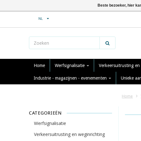
Beste bezoeker, hier ka
NL
Home
Werfsignalisatie
Verkeersuitrusting en
Industrie - magazijnen - evenementen
Unieke aa
Home
CATEGORIEËN
Werfsignalisatie
Verkeersuitrusting en weginrichting