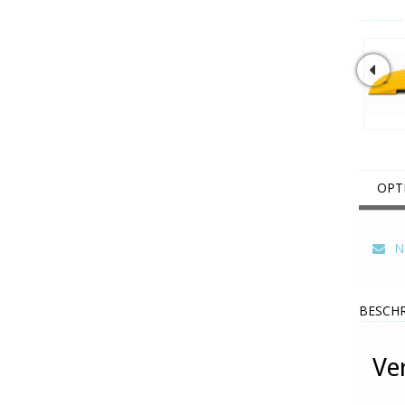
OPT
Ne
BESCHR
Ve