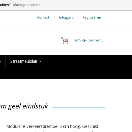
ookies"
Manage cookies
Contact
|
Inloggen
|
Registreren
WINKELWAGEN
Straatmeubilair
m geel eindstuk
Modulaire verkeersdrempel 5 cm hoog. Geschikt