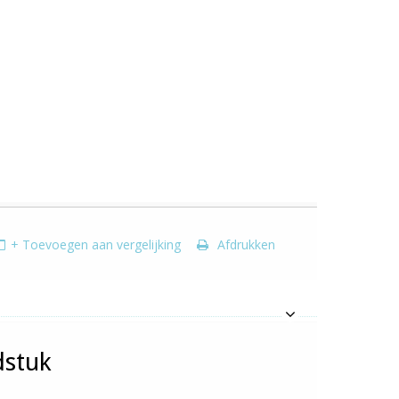
+ Toevoegen aan vergelijking
Afdrukken
dstuk