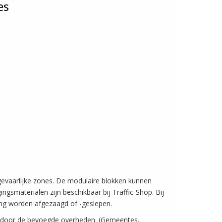
es
gevaarlijke zones. De modulaire blokken kunnen
ngsmaterialen zijn beschikbaar bij Traffic-Shop. Bij
tang worden afgezaagd of -geslepen.
 door de bevoegde overheden. (Gemeentes,