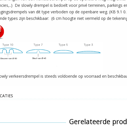
ncies,..) De slowly drempel is bedoelt voor privé terreinen, parkings e
agingsdrempels van dit type verboden op de openbare weg. (KB 9.1 0.
nde types zijn beschikbaar: (6 cm hoogte niet vermeld op de tekenin
owly verkeersdrempel is steeds voldoende op voorraad en beschikbaa
ICATIES
Gerelateerde pro