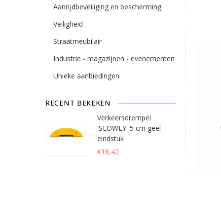
Aanrijdbeveiliging en bescherming
Veiligheid
Straatmeubilair
Industrie - magazijnen - evenementen
Unieke aanbiedingen
RECENT BEKEKEN
Verkeersdrempel
'SLOWLY' 5 cm geel
eindstuk
€18,42