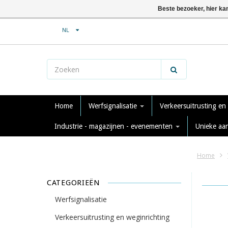
Beste bezoeker, hier ka
NL
Home
Werfsignalisatie
Verkeersuitrusting en
Industrie - magazijnen - evenementen
Unieke aa
Home
CATEGORIEËN
Werfsignalisatie
Verkeersuitrusting en weginrichting