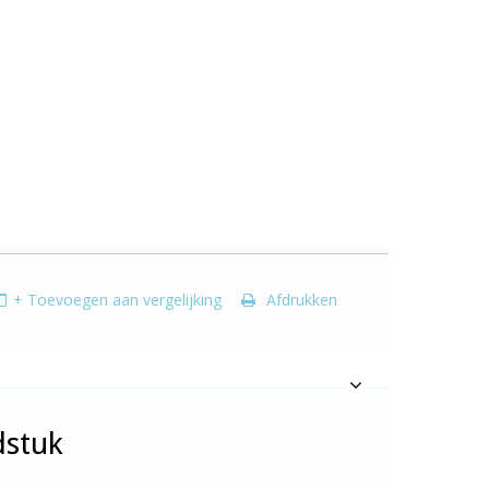
+ Toevoegen aan vergelijking
Afdrukken
dstuk