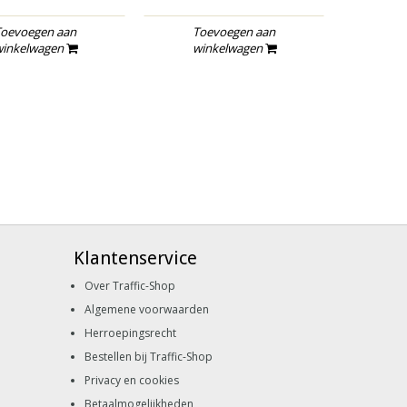
oevoegen aan
Toevoegen aan
To
inkelwagen
winkelwagen
wi
Klantenservice
Over Traffic-Shop
Algemene voorwaarden
Herroepingsrecht
Bestellen bij Traffic-Shop
Privacy en cookies
Betaalmogelijkheden