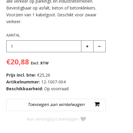
alle verkeer op parkings en industrieterreinen.
Bevestigbaar op asfalt, beton of betonklinkers.
Voorzien van 1 kabelgoot. Geschikt voor zwaar
verkeer.
AANTAL
€20,88
Excl. BTW
Prijs incl. btw:
€25,26
Artikelnummer:
12-1007-004
Beschikbaarheid:
Op voorraad
Aan verlanglijst toevoegen