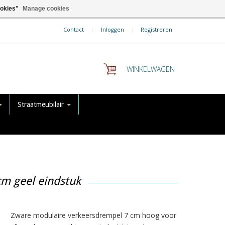
ookies"
Manage cookies
Contact
|
Inloggen
|
Registreren
WINKELWAGEN
Straatmeubilair
m geel eindstuk
Zware modulaire verkeersdrempel 7 cm hoog voor