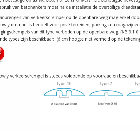
ebruik van betonankers moet na de installatie de overtollige draads
anbrengen van verkeersdrempel op de openbare weg mag enkel door 
owly drempel is bedoelt voor privé terreinen, parkings en magazijnen.
agingsdrempels van dit type verboden op de openbare weg. (KB 9.1 0.
nde types zijn beschikbaar: (6 cm hoogte niet vermeld op de tekenin
owly verkeersdrempel is steeds voldoende op voorraad en beschikbaa