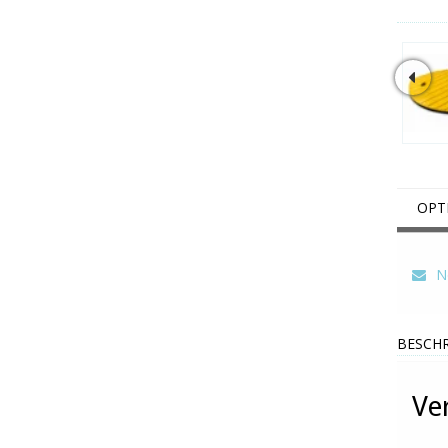
OPT
Ne
BESCHR
Ve